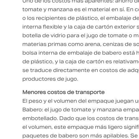
Uno de los costos más aparentes: ahorro 
tomate y manzana
es el material en sí. En
o los recipientes de plástico, el embalaje 
interna flexible y la caja de cartón exterio
botella de vidrio para el jugo de tomate o
materias primas como arena, cenizas de sodio
bolsa interna de embalaje de babero está
de plástico, y la caja de cartón es relativam
se traduce directamente en costos de adqu
productores de jugo.
Menores costos de transporte
El peso y el volumen del empaque juegan u
Babero: el jugo de tomate y manzana empa
embotellado. Dado que los costos de trans
el volumen, este empaque más ligero signi
paquetes de babero son más apilables. Se