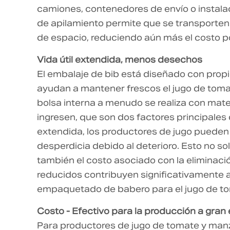
camiones, contenedores de envío o instal
de apilamiento permite que se transporte
de espacio, reduciendo aún más el costo p
Vida útil extendida, menos desechos
El embalaje de bib está diseñado con pro
ayudan a mantener frescos el jugo de toma
bolsa interna a menudo se realiza con mate
ingresen, que son dos factores principales 
extendida, los productores de jugo pueden
desperdicia debido al deterioro. Esto no so
también el costo asociado con la eliminació
reducidos contribuyen significativamente al
empaquetado de babero para el jugo de t
Costo - Efectivo para la producción a gran
Para productores de jugo de tomate y manz