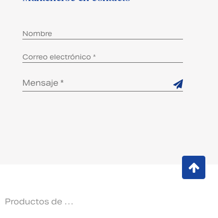
Productos de embalaje/bolsas BIB asépticas personalizados