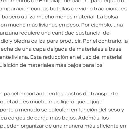
de elementos de
Embalaje de babero para el jugo de
 comparación con las botellas de vidrio tradicionales
de babero utiliza mucho menos material. La bolsa
r son mucho más livianas en peso. Por ejemplo, una
 manzana requiere una cantidad sustancial de
 y piedra caliza para producir. Por el contrario, la
 hecha de una capa delgada de materiales a base
ente liviana. Esta reducción en el uso del material
isición de materiales más bajos para los
n papel importante en los gastos de transporte.
quetado es mucho más ligero que el jugo
porte a menudo se calculan en función del peso y
fica cargos de carga más bajos. Además, los
 pueden organizar de una manera más eficiente en