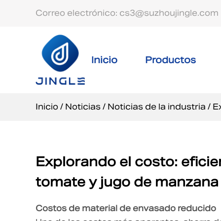
Correo electrónico: cs3@suzhoujingle.com
Inicio
Productos
Inicio
/
Noticias
/
Noticias de la industria
/
E
Explorando el costo: efic
tomate y jugo de manzana
Costos de material de envasado reducido