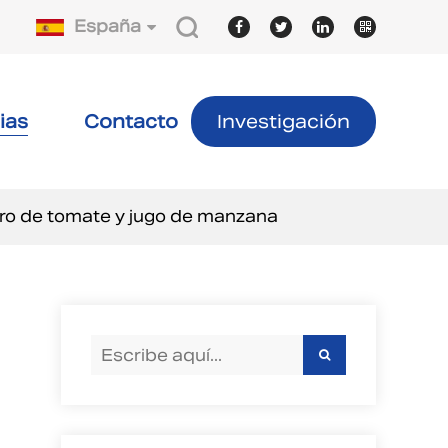
España
ias
Contacto
Investigación
ero de tomate y jugo de manzana