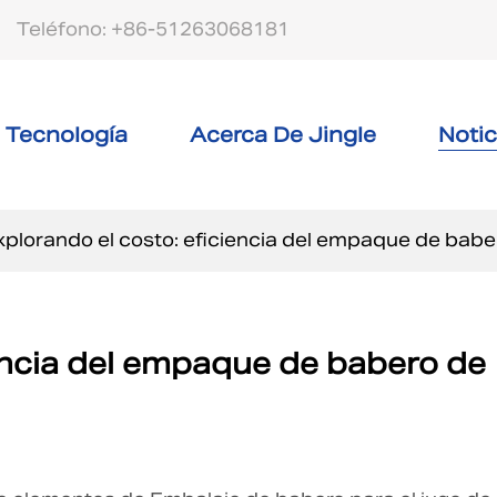
Teléfono: +86-51263068181
Tecnología
Acerca De Jingle
Notic
xplorando el costo: eficiencia del empaque de bab
iencia del empaque de babero de