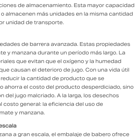
aciones de almacenamiento. Esta mayor capacidad
n o almacenen más unidades en la misma cantidad
or unidad de transporte.
piedades de barrera avanzada. Estas propiedades
te y manzana durante un período más largo. La
riales que evitan que el oxígeno y la humedad
que causan el deterioro de jugo. Con una vida útil
 reducir la cantidad de producto que se
lo ahorra el costo del producto desperdiciado, sino
n del jugo malcriado. A la larga, los desechos
 costo general: la eficiencia del uso de
omate y manzana.
 escala
ana a gran escala, el embalaje de babero ofrece