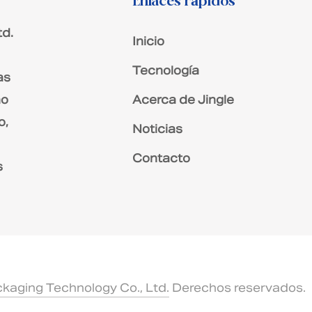
Enlaces rápidos
td.
Inicio
Tecnología
as
Acerca de Jingle
no
o,
Noticias
Contacto
s
kaging Technology Co., Ltd.
Derechos reservados.