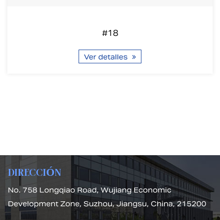
#18
Ver detalles
DIRECCIÓN
No. 758 Longqiao Road, Wujiang Economic
Development Zone, Suzhou, Jiangsu, China, 215200